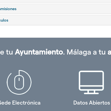
smisiones
culos
e tu
Ayuntamiento
. Málaga a tu
Sede Electrónica
Datos Abiertos