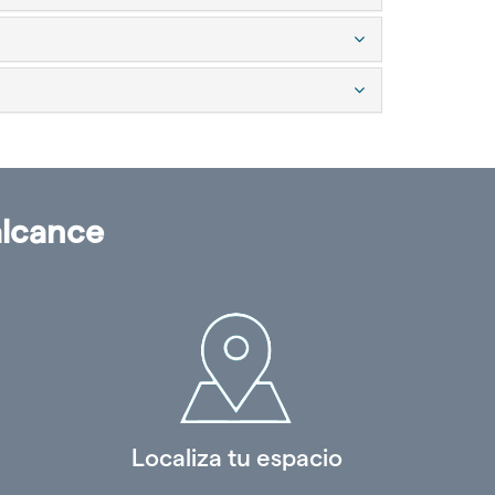
alcance
Localiza tu espacio