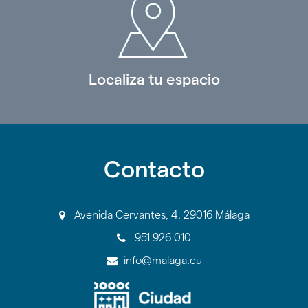
Localiza tu espacio
Contacto
Avenida Cervantes, 4. 29016 Málaga
951 926 010
info@malaga.eu