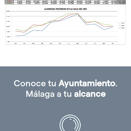
idioma
Conoce tu
Ayuntamiento
.
Málaga a tu
alcance