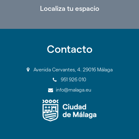
Localiza tu espacio
Contacto
Avenida Cervantes, 4. 29016 Málaga
951 926 010
info@malaga.eu