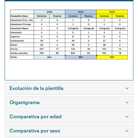
idioma
Evolución de la plantilla
Organigrama
Comparativa por edad
Comparativa por sexo