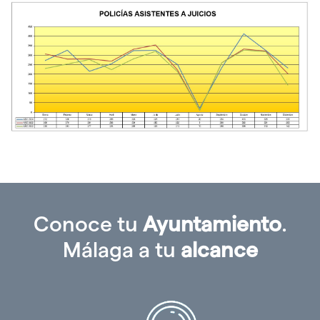
idioma
Conoce tu
Ayuntamiento
.
Málaga a tu
alcance