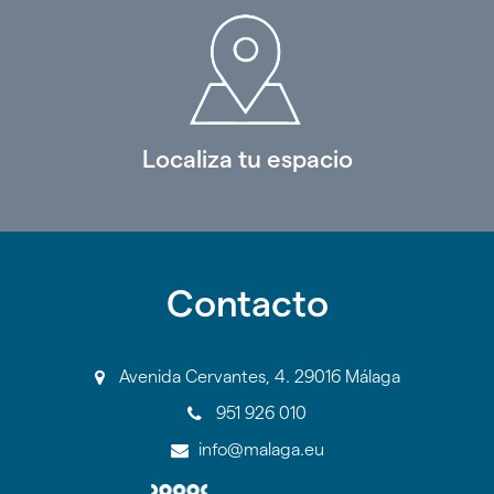
Localiza tu espacio
Contacto
Avenida Cervantes, 4. 29016 Málaga
951 926 010
info@malaga.eu