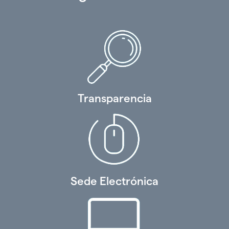
idioma
Transparencia
Sede Electrónica