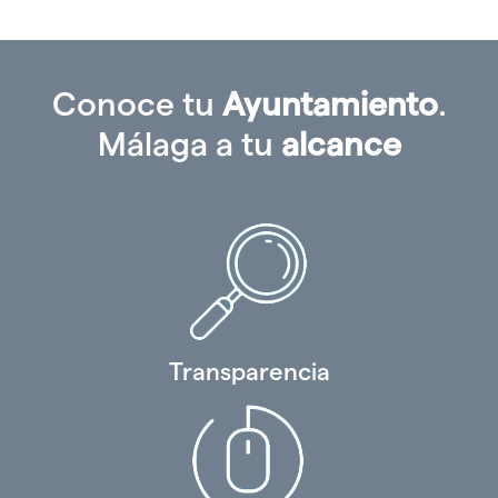
idioma
Conoce tu
Ayuntamiento
.
Málaga a tu
alcance
Transparencia