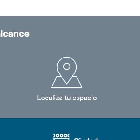
alcance
Localiza tu espacio